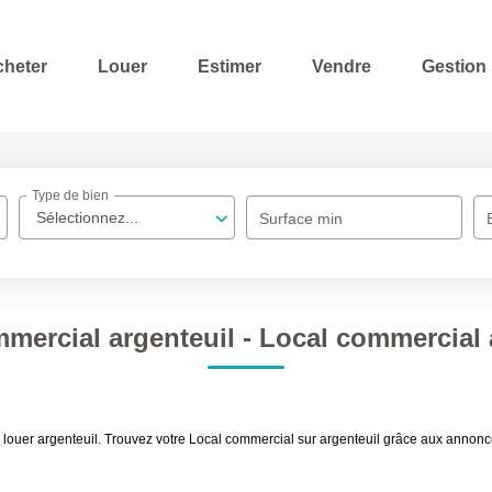
cheter
Louer
Estimer
Vendre
Gestion
Type de bien
Sélectionnez...
Surface min
mercial argenteuil - Local commercial a
à louer argenteuil. Trouvez votre Local commercial sur argenteuil grâce aux ann