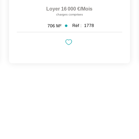
Loyer 16 000 €/mois
charges comprises
Réf :
1778
706
M²