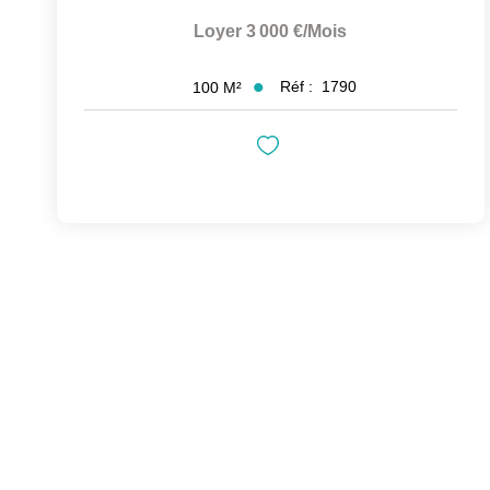
Loyer 3 000 €/mois
Réf :
1790
100
M²