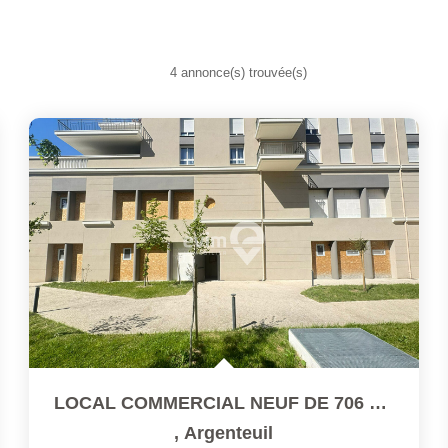
4 annonce(s) trouvée(s)
LOCAL COMMERCIAL NEUF DE 706 M² FACE À LA GARE DU VAL SUD
,
Argenteuil