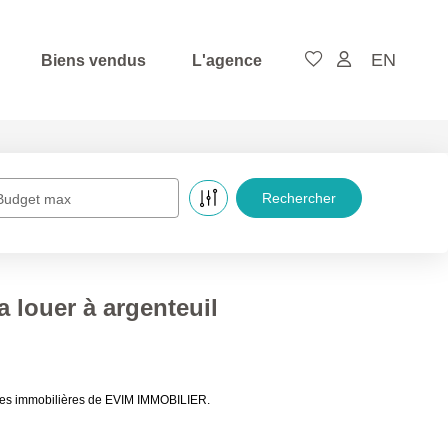
EN
Biens vendus
L'agence
Budget max
 louer à argenteuil
onces immobilières de EVIM IMMOBILIER.