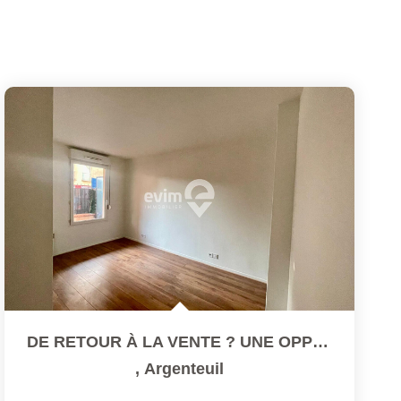
DE RETOUR À LA VENTE ? UNE OPPORTUNITÉ À SAISIR SANS...
,
Argenteuil