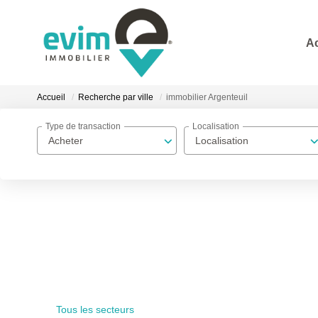
A
Accueil
Recherche par ville
immobilier Argenteuil
Type de transaction
Localisation
Acheter
Localisation
Tous les secteurs