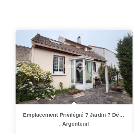
Emplacement Privilégié ? Jardin ? Dépendance ? Garage ?...
,
Argenteuil