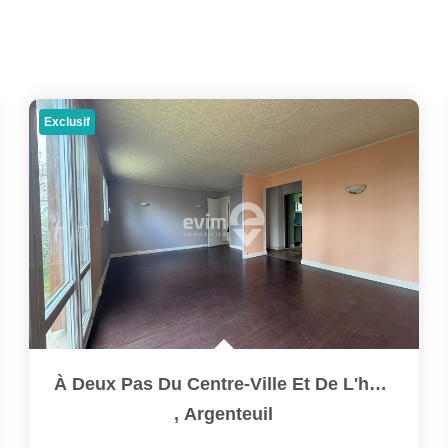
Exclusif
À Deux Pas Du Centre-Ville Et De L'hôpital. Bel Appartement...
,
Argenteuil