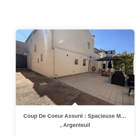
Coup De Coeur Assuré : Spacieuse Maison Familiale Avec...
,
Argenteuil