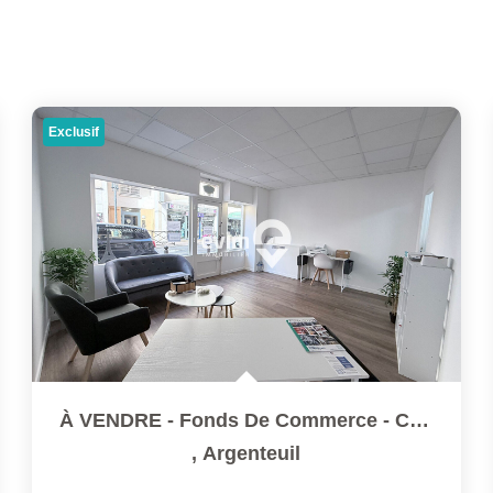
Exclusif
À VENDRE - Fonds De Commerce - Centre-Ville D'Argenteuil
,
Argenteuil