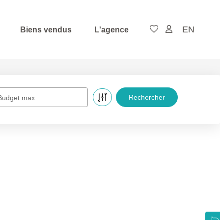
EN
Biens vendus
L'agence
Budget max