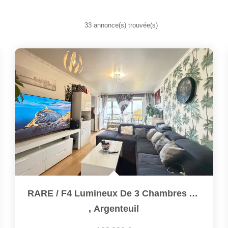
33 annonce(s) trouvée(s)
RARE / F4 Lumineux De 3 Chambres Avec Balcon, Parking &...
,
Argenteuil