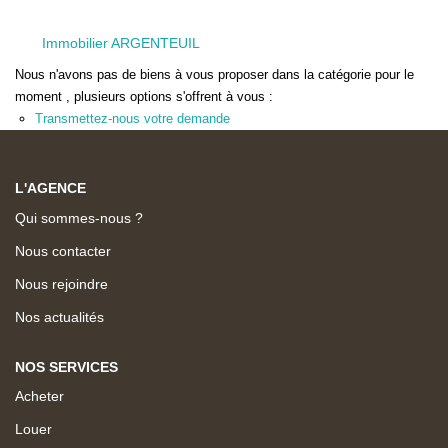
L'AGENCE
Immobilier ARGENTEUIL
Qui Sommes-Nous ?
Nous n'avons pas de biens à vous proposer dans la catégorie pour le
L'application
moment , plusieurs options s'offrent à vous :
Transmettez-nous votre demande
Actualités
Rejoignez-Nous
L'AGENCE
Nous Contacter
Qui sommes-nous ?
FAQ
Nous contacter
EN
Nous rejoindre
Nos actualités
NOS SERVICES
Acheter
Louer