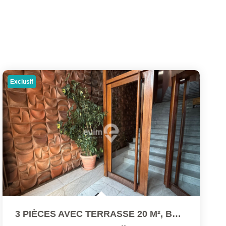
Exclusif
3 PIÈCES AVEC TERRASSE 20 M², BALCON, PARKING & CAVE