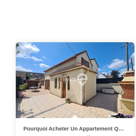
Pourquoi Acheter Un Appartement Quand Vous Pouvez Avoir Une...