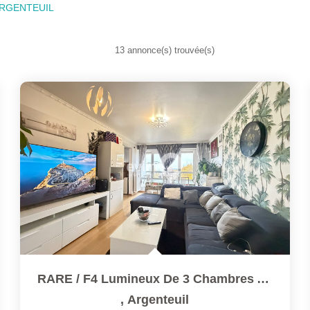
 ARGENTEUIL
13 annonce(s) trouvée(s)
RARE / F4 Lumineux De 3 Chambres Avec Balcon, Parking &...
,
Argenteuil