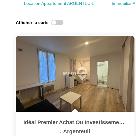
Location Appartement ARGENTEUIL
Immobilier
Afficher la carte
Idéal Premier Achat Ou Investissement Locatif
,
Argenteuil