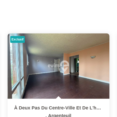
Exclusif
À Deux Pas Du Centre-Ville Et De L'hôpital. Bel Appartement...
,
Argenteuil