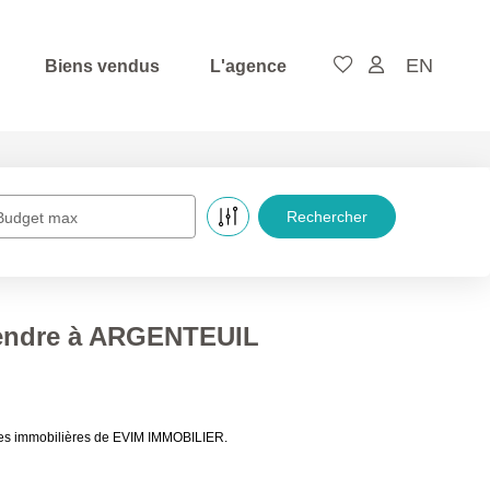
EN
Biens vendus
L'agence
Budget max
vendre à ARGENTEUIL
ces immobilières de EVIM IMMOBILIER.