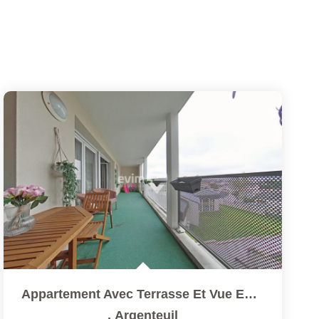
Appartement Avec Terrasse Et Vue Exceptionnelle Tour Eiffel...
,
Argenteuil