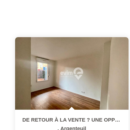
DE RETOUR À LA VENTE ? UNE OPPORTUNITÉ À SAISIR SANS...
,
Argenteuil