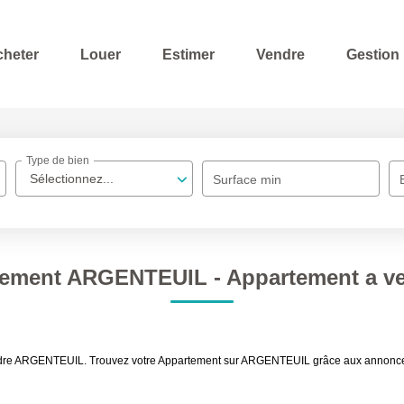
cheter
Louer
Estimer
Vendre
Gestion
Type de bien
Sélectionnez...
Surface min
rtement ARGENTEUIL - Appartement a 
vendre ARGENTEUIL. Trouvez votre Appartement sur ARGENTEUIL grâce aux annon