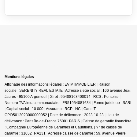
Mentions légales
Affichage des informations légales : EVIM IMMOBILIER | Raison
sociale : SERENITY REAL ESTATE | Adresse siège social : 166 avenue Jean
Jaurès - 95100 Argenteuil | Siret : 95408163400014 | RCS : Pontoise |
Numero TVA Intracommunautaire : FR51954081634 | Forme juridique : SARL
| Capital social : 10 000 | Assurance RCP : NC |
Carte T :
CPI95012023000000052 | Date de délivrance : 2023-10-23 | Lieu de
délivrance : Paris île-de-France 75001 PARIS | Caisse de garantie financière
: Compagnie Européenne de Garanties et Cauntions. | N° de caisse de
garantie : 31052TRA231 | Adresse caisse de garantie : 59, avenue Pierre