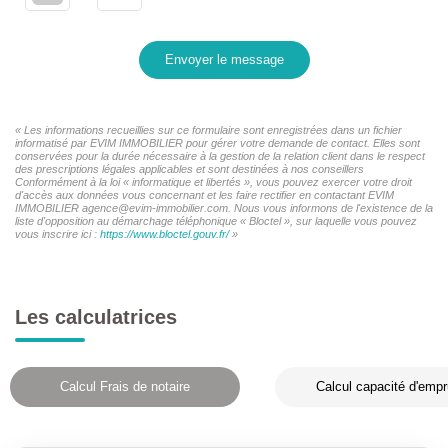
Envoyer le message
« Les informations recueillies sur ce formulaire sont enregistrées dans un fichier
informatisé par EVIM IMMOBILIER pour gérer votre demande de contact. Elles sont
conservées pour la durée nécessaire à la gestion de la relation client dans le respect
des prescriptions légales applicables et sont destinées à nos conseillers
Conformément à la loi « informatique et libertés », vous pouvez exercer votre droit
d'accès aux données vous concernant et les faire rectifier en contactant EVIM
IMMOBILIER agence@evim-immobilier.com. Nous vous informons de l'existence de la
liste d'opposition au démarchage téléphonique « Bloctel », sur laquelle vous pouvez
vous inscrire ici :
https://www.bloctel.gouv.fr/
»
Les calculatrices
Calcul Frais de notaire
Calcul capacité d'empr