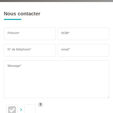
Nous contacter
Prénom*
NOM*
N° de téléphone*
email*
Message*