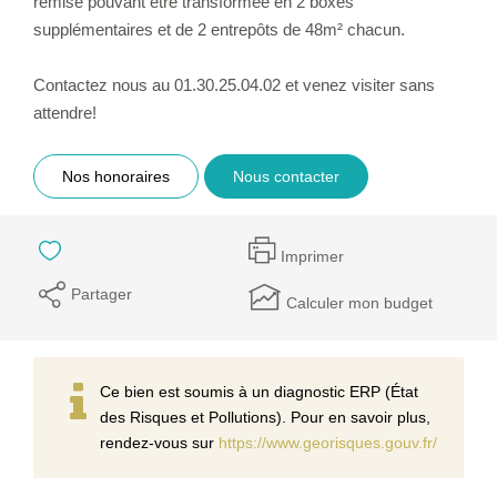
remise pouvant être transformée en 2 boxes
supplémentaires et de 2 entrepôts de 48m² chacun.
Contactez nous au 01.30.25.04.02 et venez visiter sans
attendre!
Nos honoraires
Nous contacter
Imprimer
Partager
Calculer mon budget
Ce bien est soumis à un diagnostic ERP (État
des Risques et Pollutions). Pour en savoir plus,
rendez-vous sur
https://www.georisques.gouv.fr/