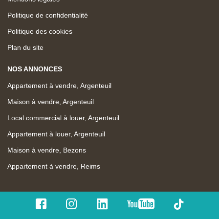
Politique de confidentialité
Politique des cookies
Plan du site
NOS ANNONCES
Appartement à vendre, Argenteuil
Maison à vendre, Argenteuil
Local commercial à louer, Argenteuil
Appartement à louer, Argenteuil
Maison à vendre, Bezons
Appartement à vendre, Reims