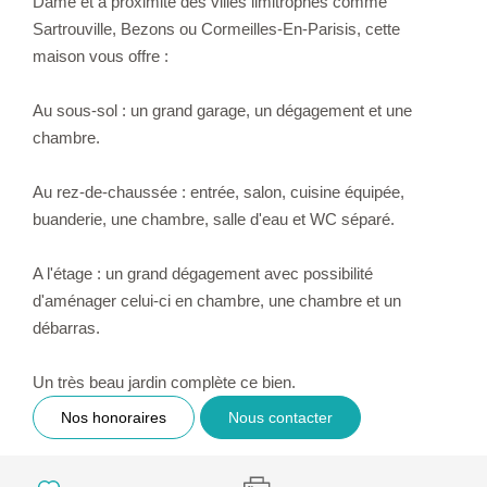
Dame et à proximité des villes limitrophes comme
Sartrouville, Bezons ou Cormeilles-En-Parisis, cette
maison vous offre :
Au sous-sol : un grand garage, un dégagement et une
chambre.
Au rez-de-chaussée : entrée, salon, cuisine équipée,
buanderie, une chambre, salle d'eau et WC séparé.
A l'étage : un grand dégagement avec possibilité
d'aménager celui-ci en chambre, une chambre et un
débarras.
Un très beau jardin complète ce bien.
Nos honoraires
Nous contacter