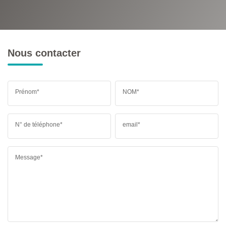
RESTAURANTS ET CAFÉS
COMMERCES
MÉDECINS
Nous contacter
Prénom*
NOM*
N° de téléphone*
email*
Message*