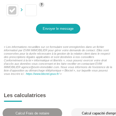
Envoyer le message
« Les informations recueillies sur ce formulaire sont enregistrées dans un fichier
informatisé par EVIM IMMOBILIER pour gérer votre demande de contact. Elles sont
conservées pour la durée nécessaire à la gestion de la relation client dans le respect
des prescriptions légales applicables et sont destinées à nos conseillers
Conformément à la loi « informatique et libertés », vous pouvez exercer votre droit
d'accès aux données vous concernant et les faire rectifier en contactant EVIM
IMMOBILIER agence@evim-immobilier.com. Nous vous informons de l'existence de la
liste d'opposition au démarchage téléphonique « Bloctel », sur laquelle vous pouvez
vous inscrire ici :
https://www.bloctel.gouv.fr/
»
Les calculatrices
Calcul Frais de notaire
Calcul capacité d'empr