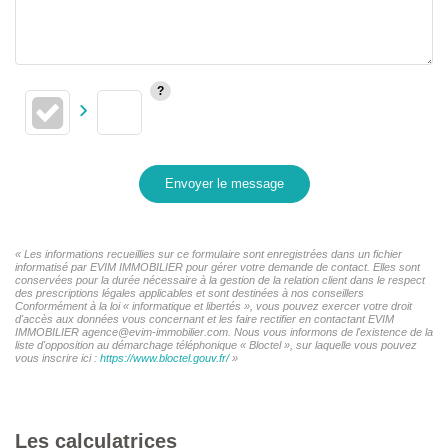
Envoyer le message
« Les informations recueillies sur ce formulaire sont enregistrées dans un fichier
informatisé par EVIM IMMOBILIER pour gérer votre demande de contact. Elles sont
conservées pour la durée nécessaire à la gestion de la relation client dans le respect
des prescriptions légales applicables et sont destinées à nos conseillers
Conformément à la loi « informatique et libertés », vous pouvez exercer votre droit
d'accès aux données vous concernant et les faire rectifier en contactant EVIM
IMMOBILIER agence@evim-immobilier.com. Nous vous informons de l'existence de la
liste d'opposition au démarchage téléphonique « Bloctel », sur laquelle vous pouvez
vous inscrire ici :
https://www.bloctel.gouv.fr/
»
Les calculatrices