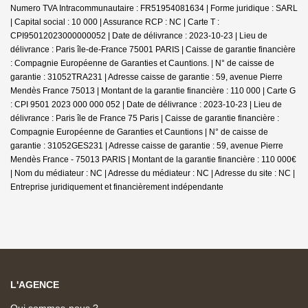
Numero TVA Intracommunautaire : FR51954081634 | Forme juridique : SARL
| Capital social : 10 000 | Assurance RCP : NC |
Carte T :
CPI95012023000000052 | Date de délivrance : 2023-10-23 | Lieu de
délivrance : Paris île-de-France 75001 PARIS | Caisse de garantie financière
: Compagnie Européenne de Garanties et Cauntions. | N° de caisse de
garantie : 31052TRA231 | Adresse caisse de garantie : 59, avenue Pierre
Mendès France 75013 | Montant de la garantie financière : 110 000 | Carte G
: CPI 9501 2023 000 000 052 | Date de délivrance : 2023-10-23 | Lieu de
délivrance : Paris île de France 75 Paris | Caisse de garantie financière :
Compagnie Européenne de Garanties et Cauntions | N° de caisse de
garantie : 31052GES231 | Adresse caisse de garantie : 59, avenue Pierre
Mendès France - 75013 PARIS | Montant de la garantie financière : 110 000€
| Nom du médiateur : NC | Adresse du médiateur : NC | Adresse du site : NC |
Entreprise juridiquement et financièrement indépendante
L'AGENCE
Qui sommes-nous ?