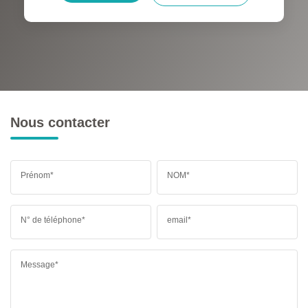
RÉSULTATS DES LYCÉES
ECOLES ET CRÈCHES
RESTAURANTS ET CAFÉS
COMMERCES
MÉDECINS
Nous contacter
Prénom*
NOM*
N° de téléphone*
email*
Message*