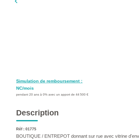
Simulation de remboursement :
NC/mois
pendant 20 ans à 0% avec un apport de 44 500 €
Description
Réf : 01775
BOUTIQUE / ENTREPOT donnant sur rue avec vitrine d'env