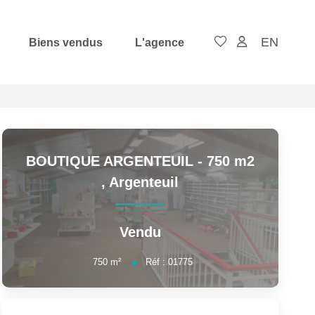
EN
Biens vendus
L'agence
BOUTIQUE ARGENTEUIL - 750 m2
,
Argenteuil
Vendu
750
m²
Réf :
01775