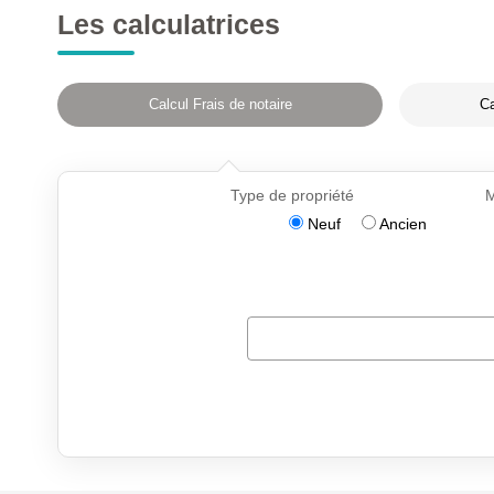
Les calculatrices
Calcul Frais de notaire
Ca