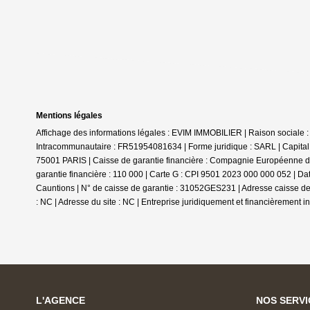
Mentions légales
Affichage des informations légales : EVIM IMMOBILIER | Raison sociale
Intracommunautaire : FR51954081634 | Forme juridique : SARL | Capital 
75001 PARIS | Caisse de garantie financière : Compagnie Européenne de 
garantie financière : 110 000 | Carte G : CPI 9501 2023 000 000 052 | Da
Cauntions | N° de caisse de garantie : 31052GES231 | Adresse caisse de
: NC | Adresse du site : NC |
Entreprise juridiquement et financièrement 
L'AGENCE
NOS SERVI