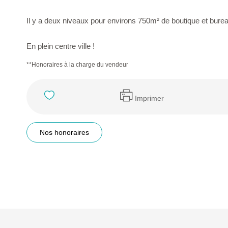
Il y a deux niveaux pour environs 750m² de boutique et burea
En plein centre ville !
**
Honoraires à la charge du vendeur
Imprimer
Nos honoraires