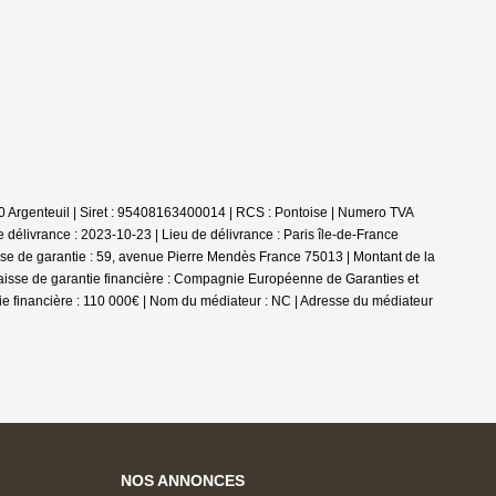
 Argenteuil | Siret : 95408163400014 | RCS : Pontoise | Numero TVA
élivrance : 2023-10-23 | Lieu de délivrance : Paris île-de-France
se de garantie : 59, avenue Pierre Mendès France 75013 | Montant de la
| Caisse de garantie financière : Compagnie Européenne de Garanties et
e financière : 110 000€ | Nom du médiateur : NC | Adresse du médiateur
NOS ANNONCES