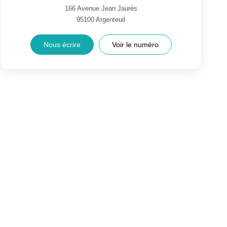
166 Avenue Jean Jaurès
95100
Argenteuil
Nous écrire
Voir le numéro