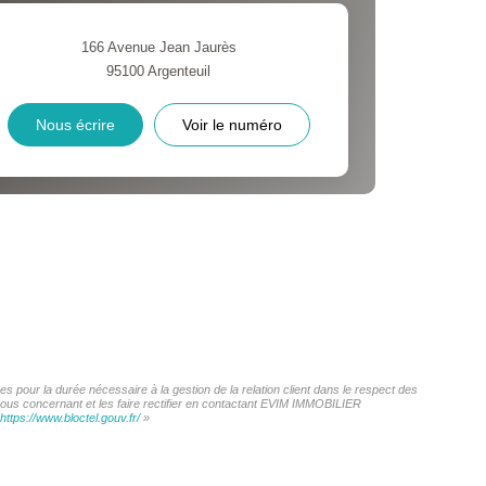
 ET CRÈCHES
166 Avenue Jean Jaurès
95100
Argenteuil
INS
Nous écrire
Voir le numéro
 pour la durée nécessaire à la gestion de la relation client dans le respect des
 vous concernant et les faire rectifier en contactant EVIM IMMOBILIER
https://www.bloctel.gouv.fr/
»