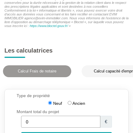
conservées pour la durée nécessaire à la gestion de la relation client dans le respect
des prescriptions légales applicables et sont destinées à nos conseillers
Conformément à la loi « informatique et libertés », vous pouvez exercer votre droit
d'accès aux données vous concernant et les faire rectifier en contactant EVIM
IMMOBILIER agence@evim-immobilier.com. Nous vous informons de l'existence de la
liste d'opposition au démarchage téléphonique « Bloctel », sur laquelle vous pouvez
vous inscrire ici :
https://www.bloctel.gouv.fr/
»
Les calculatrices
Calcul Frais de notaire
Calcul capacité d'empr