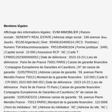
Mentions légales
Affichage des informations légales : EVIM IMMOBILIER | Raison
sociale : SERENITY REAL ESTATE | Adresse siège social : 166 avenue Jean
Jaurès - 95100 Argenteuil | Siret : 95408163400014 | RCS : Pontoise |
Numero TVA Intracommunautaire : FR51954081634 | Forme juridique : SARL
| Capital social : 10 000 | Assurance RCP : NC |
Carte T :
CPI95012023000000052 | Date de délivrance : 2023-10-23 | Lieu de
délivrance : Paris île-de-France 75001 PARIS | Caisse de garantie financière
: Compagnie Européenne de Garanties et Cauntions. | N° de caisse de
garantie : 31052TRA231 | Adresse caisse de garantie : 59, avenue Pierre
Mendès France 75013 | Montant de la garantie financière : 110 000 | Carte G
: CPI 9501 2023 000 000 052 | Date de délivrance : 2023-10-23 | Lieu de
délivrance : Paris île de France 75 Paris | Caisse de garantie financière :
Compagnie Européenne de Garanties et Cauntions | N° de caisse de
garantie : 31052GES231 | Adresse caisse de garantie : 59, avenue Pierre
Mendès France - 75013 PARIS | Montant de la garantie financière : 110 000€
| Nom du médiateur : NC | Adresse du médiateur : NC | Adresse du site : NC |