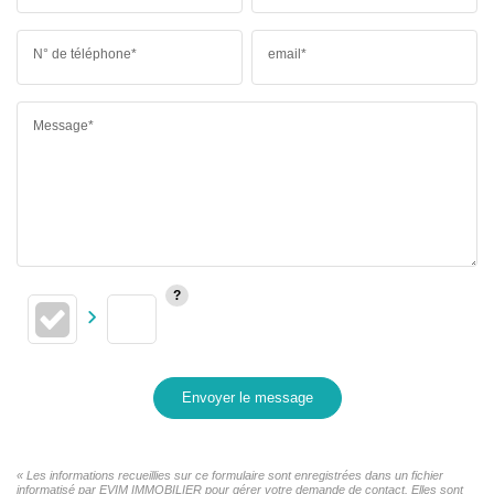
N° de téléphone*
email*
Message*
Envoyer le message
« Les informations recueillies sur ce formulaire sont enregistrées dans un fichier
informatisé par EVIM IMMOBILIER pour gérer votre demande de contact. Elles sont