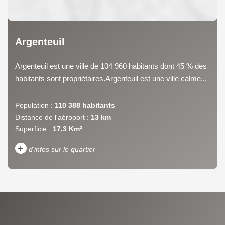
Argenteuil
Argenteuil est une ville de 104 960 habitants dont 45 % des
habitants sont propriétaires.Argenteuil est une ville calme...
Population :
110 388 habitants
Distance de l'aéroport :
13 km
Superficie :
17,3 Km²
+
d'infos sur le quartier
DENSITÉ DE POPULATION
ENFANTS ET ADOLESCENTS
AGE MOYEN
REVENU MENSUEL PAR
MÉNAGE