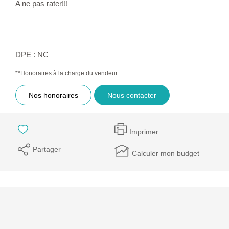
A ne pas rater!!!
DPE : NC
**
Honoraires à la charge du vendeur
Nos honoraires
Nous contacter
Imprimer
Partager
Calculer mon budget