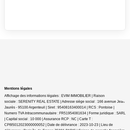
Mentions légales
Affichage des informations légales : EVIM IMMOBILIER | Raison
sociale : SERENITY REAL ESTATE | Adresse siège social : 166 avenue Jean
Jaurès - 95100 Argenteuil | Siret : 95408163400014 | RCS : Pontoise |
Numero TVA Intracommunautaire : FR51954081634 | Forme juridique : SARL
| Capital social : 10 000 | Assurance RCP : NC |
Carte T :
CPI95012023000000052 | Date de délivrance : 2023-10-23 | Lieu de