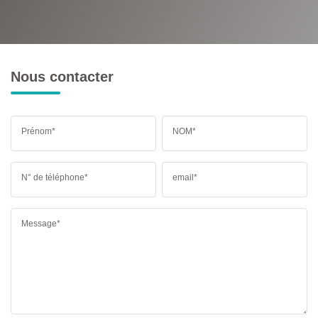
RESTAURANTS ET CAFÉS
COMMERCES
MÉDECINS
Nous contacter
Prénom*
NOM*
N° de téléphone*
email*
Message*