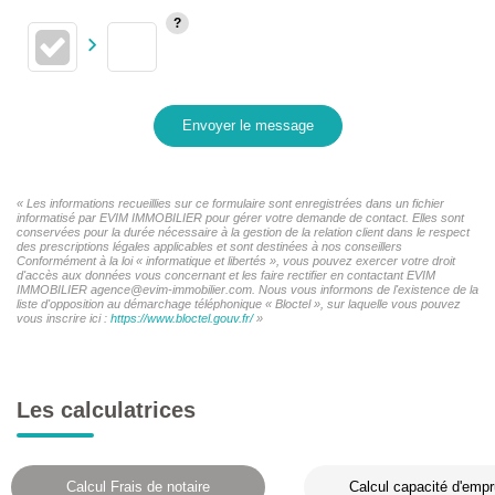
Envoyer le message
« Les informations recueillies sur ce formulaire sont enregistrées dans un fichier
informatisé par EVIM IMMOBILIER pour gérer votre demande de contact. Elles sont
conservées pour la durée nécessaire à la gestion de la relation client dans le respect
des prescriptions légales applicables et sont destinées à nos conseillers
Conformément à la loi « informatique et libertés », vous pouvez exercer votre droit
d'accès aux données vous concernant et les faire rectifier en contactant EVIM
IMMOBILIER agence@evim-immobilier.com. Nous vous informons de l'existence de la
liste d'opposition au démarchage téléphonique « Bloctel », sur laquelle vous pouvez
vous inscrire ici :
https://www.bloctel.gouv.fr/
»
Les calculatrices
Calcul Frais de notaire
Calcul capacité d'empr