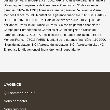
délivrance : Paris île-de-France 75001 PARIS | Caisse de garantie financière
: Compagnie Européenne de Garanties et Cauntions. | N° de caisse de
garantie : 31052TRA231 | Adresse caisse de garantie : 59, avenue Pierre
Mendès France 75013 | Montant de la garantie financière : 110 000 | Carte G
: CPI 9501 2023 000 000 052 | Date de délivrance : 2023-10-23 | Lieu de
délivrance : Paris île de France 75 Paris | Caisse de garantie financière :
Compagnie Européenne de Garanties et Cauntions | N° de caisse de
garantie : 31052GES231 | Adresse caisse de garantie : 59, avenue Pierre
Mendès France - 75013 PARIS | Montant de la garantie financière : 110 000€
| Nom du médiateur : NC | Adresse du médiateur : NC | Adresse du site : NC |
Entreprise juridiquement et financièrement indépendante
L'AGENCE
Qui sommes-nous ?
Nous contacter
Nous rejoindre