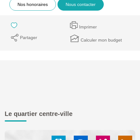
Nos honoraires
Nous contacter
Imprimer
Partager
Calculer mon budget
Le quartier centre-ville