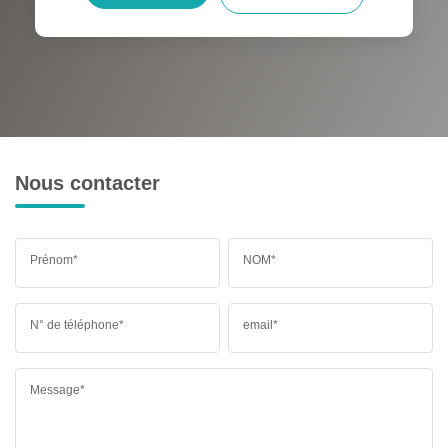
RÉSULTATS DES LYCÉES
ECOLES ET CRÈCHES
RESTAURANTS ET CAFÉS
COMMERCES
MÉDECINS
Nous contacter
Prénom*
NOM*
N° de téléphone*
email*
Message*