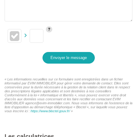
Envoyer le message
« Les informations recueillies sur ce formulaire sont enregistrées dans un fichier
informatisé par EVIM IMMOBILIER pour gérer votre demande de contact. Elles sont
conservées pour la durée nécessaire à la gestion de la relation client dans le respect
des prescriptions légales applicables et sont destinées à nos conseillers
Conformément à la loi « informatique et libertés », vous pouvez exercer votre droit
d'accès aux données vous concernant et les faire rectifier en contactant EVIM
IMMOBILIER agence@evim-immobilier.com. Nous vous informons de l'existence de la
liste d'opposition au démarchage téléphonique « Bloctel », sur laquelle vous pouvez
vous inscrire ici :
https://www.bloctel.gouv.fr/
»
Les calculatrices