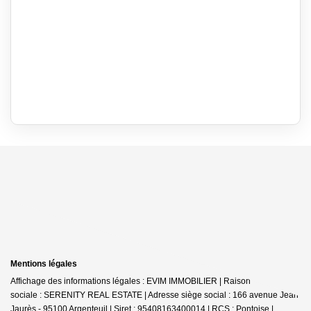
Mentions légales
Affichage des informations légales : EVIM IMMOBILIER | Raison
sociale : SERENITY REAL ESTATE | Adresse siège social : 166 avenue Jean
Jaurès - 95100 Argenteuil | Siret : 95408163400014 | RCS : Pontoise |