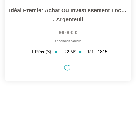
Idéal Premier Achat Ou Investissement Locatif
,
Argenteuil
99 000 €
honoraires compris
22
M²
Réf :
1815
1
Pièce(s)