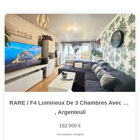
RARE / F4 Lumineux De 3 Chambres Avec Balcon, Parking &...
,
Argenteuil
182 000 €
honoraires compris