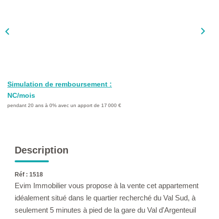
L'AGENCE
Qui Sommes-Nous ?
L'application
Actualités
Rejoignez-Nous
Simulation de remboursement :
Nous Contacter
NC/mois
pendant 20 ans à 0% avec un apport de 17 000 €
FAQ
EN
Description
Réf : 1518
Evim Immobilier vous propose à la vente cet appartement
idéalement situé dans le quartier recherché du Val Sud, à
seulement 5 minutes à pied de la gare du Val d'Argenteuil