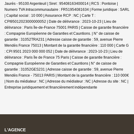
Jaurès - 95100 Argenteuil | Siret : 95408163400014 | RCS : Pontoise |
Numero TVA Intracommunautaire : FR51954081634 | Forme juridique : SARL
| Capital social : 10 000 | Assurance RCP : NC |
Carte T :
CPI95012023000000052 | Date de délivrance : 2023-10-23 | Lieu de
délivrance : Paris île-de-France 75001 PARIS | Caisse de garantie financière
: Compagnie Européenne de Garanties et Cauntions. | N° de caisse de
garantie : 31052TRA231 | Adresse caisse de garantie : 59, avenue Pierre
Mendès France 75013 | Montant de la garantie financière : 110 000 | Carte G
: CPI 9501 2023 000 000 052 | Date de délivrance : 2023-10-23 | Lieu de
délivrance : Paris île de France 75 Paris | Caisse de garantie financière :
Compagnie Européenne de Garanties et Cauntions | N° de caisse de
garantie : 31052GES231 | Adresse caisse de garantie : 59, avenue Pierre
Mendès France - 75013 PARIS | Montant de la garantie financière : 110 000€
| Nom du médiateur : NC | Adresse du médiateur : NC | Adresse du site : NC |
Entreprise juridiquement et financièrement indépendante
L'AGENCE