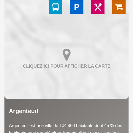
Argenteuil
Argenteuil est une ville de 104 960 habitants dont 45 % des
habitants sont propriétaires.Argenteuil est une ville calme...