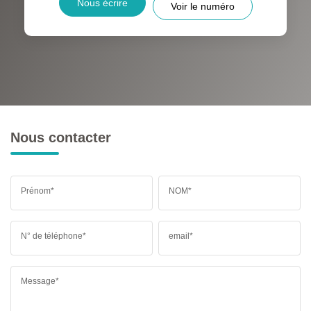
Nous écrire
Voir le numéro
RÉSULTATS DES LYCÉES
ECOLES ET CRÈCHES
RESTAURANTS ET CAFÉS
COMMERCES
MÉDECINS
Nous contacter
Prénom*
NOM*
N° de téléphone*
email*
Message*