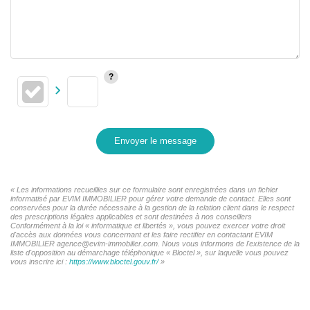
Envoyer le message
« Les informations recueillies sur ce formulaire sont enregistrées dans un fichier
informatisé par EVIM IMMOBILIER pour gérer votre demande de contact. Elles sont
conservées pour la durée nécessaire à la gestion de la relation client dans le respect
des prescriptions légales applicables et sont destinées à nos conseillers
Conformément à la loi « informatique et libertés », vous pouvez exercer votre droit
d'accès aux données vous concernant et les faire rectifier en contactant EVIM
IMMOBILIER agence@evim-immobilier.com. Nous vous informons de l'existence de la
liste d'opposition au démarchage téléphonique « Bloctel », sur laquelle vous pouvez
vous inscrire ici :
https://www.bloctel.gouv.fr/
»