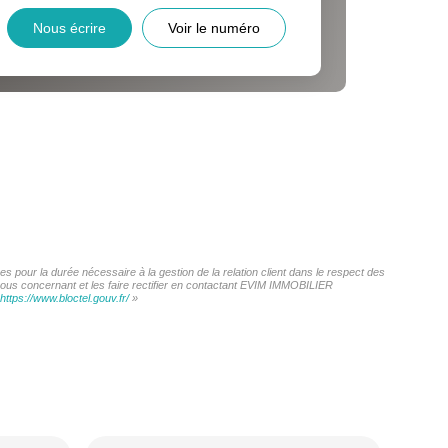
INS
Nous écrire
Voir le numéro
 pour la durée nécessaire à la gestion de la relation client dans le respect des
 vous concernant et les faire rectifier en contactant EVIM IMMOBILIER
https://www.bloctel.gouv.fr/
»