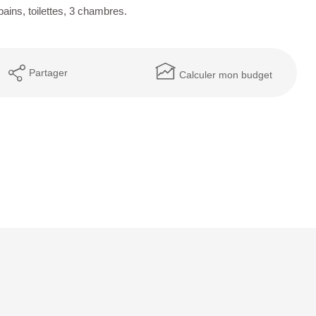
bains, toilettes, 3 chambres.
Partager
Calculer mon budget