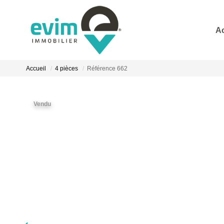
A
Accueil
4 pièces
Référence 662
Vendu