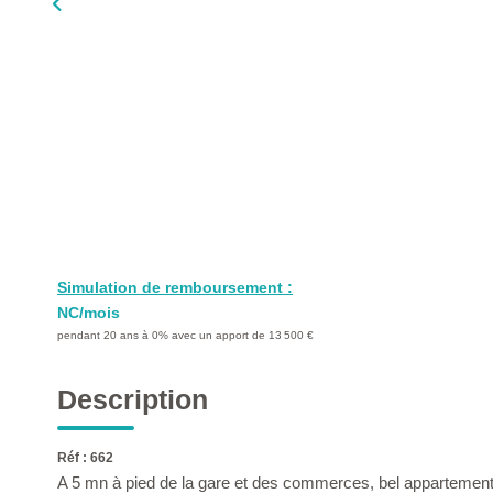
Simulation de remboursement :
NC/mois
pendant 20 ans à 0% avec un apport de 13 500 €
Description
Réf : 662
A 5 mn à pied de la gare et des commerces, bel appartemen