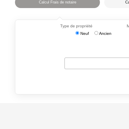
Calcul Frais de notaire
Ca