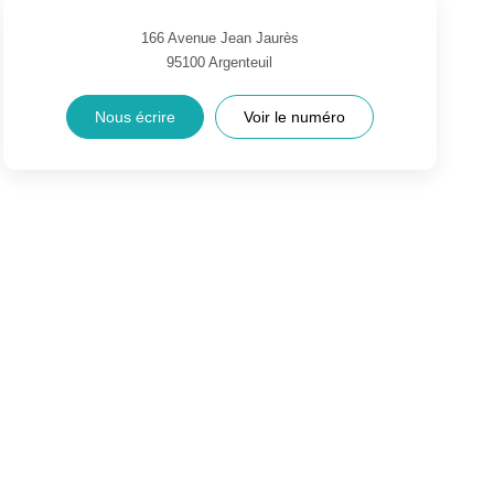
166 Avenue Jean Jaurès
95100
Argenteuil
Nous écrire
Voir le numéro