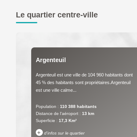
Le quartier centre-ville
Argenteuil
Argenteuil est une ville de 104 960 habitants dont
45 % des habitants sont propriétaires.Argenteuil
est une ville calme...
Population :
110 388 habitants
Distance de l'aéroport :
13 km
Superficie :
17,3 Km²
+
d'infos sur le quartier