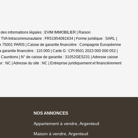
 des informations légales : EVIM IMMOBILIER | Raison
o TVA Intracommunautaire : FR51954081634 | Forme juridique : SARL |
nce 75001 PARIS | Caisse de garantie financière : Compagnie Européenne
 garantie financière : 110 000 | Carte G : CPI 9501 2023 000 000 052 |
et Cauntions | N° de caisse de garantie : 31052GES231 | Adresse caisse
 : NC | Adresse du site : NC |
Entreprise juridiquement et financièrement
NOS ANNONCES
Appartement à vendre, Argenteuil
Maison à vendre, Argenteuil