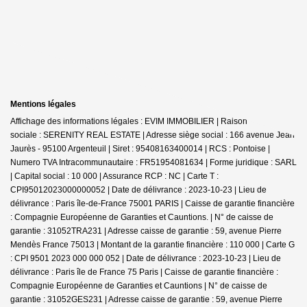
Mentions légales
Affichage des informations légales : EVIM IMMOBILIER | Raison
sociale : SERENITY REAL ESTATE | Adresse siège social : 166 avenue Jean
Jaurès - 95100 Argenteuil | Siret : 95408163400014 | RCS : Pontoise |
Numero TVA Intracommunautaire : FR51954081634 | Forme juridique : SARL
| Capital social : 10 000 | Assurance RCP : NC |
Carte T :
CPI95012023000000052 | Date de délivrance : 2023-10-23 | Lieu de
délivrance : Paris île-de-France 75001 PARIS | Caisse de garantie financière
: Compagnie Européenne de Garanties et Cauntions. | N° de caisse de
garantie : 31052TRA231 | Adresse caisse de garantie : 59, avenue Pierre
Mendès France 75013 | Montant de la garantie financière : 110 000 | Carte G
: CPI 9501 2023 000 000 052 | Date de délivrance : 2023-10-23 | Lieu de
délivrance : Paris île de France 75 Paris | Caisse de garantie financière :
Compagnie Européenne de Garanties et Cauntions | N° de caisse de
garantie : 31052GES231 | Adresse caisse de garantie : 59, avenue Pierre