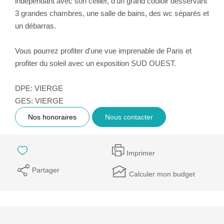
indépendant avec son cellier, d'un grand couloir desservant
3 grandes chambres, une salle de bains, des wc séparés et
un débarras.
Vous pourrez profiter d'une vue imprenable de Paris et
profiter du soleil avec un exposition SUD OUEST.
DPE: VIERGE
GES: VIERGE
Nos honoraires
Nous contacter
Imprimer
Partager
Calculer mon budget