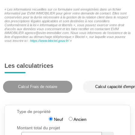
« Les informations recueillies sur ce formulaire sont enregistrées dans un fichier
informatisé par EVIM IMMOBILIER pour gérer votre demande de contact. Elles sont
conservées pour la durée nécessaire à la gestion de la relation client dans le respect
des prescriptions légales applicables et sont destinées à nos conseillers
Conformément à la loi « informatique et libertés », vous pouvez exercer votre droit
d'accès aux données vous concernant et les faire rectifier en contactant EVIM
IMMOBILIER agence@evim-immobilier.com. Nous vous informons de l'existence de la
liste d'opposition au démarchage téléphonique « Bloctel », sur laquelle vous pouvez
vous inscrire ici :
https://www.bloctel.gouv.fr/
»
Les calculatrices
Calcul Frais de notaire
Calcul capacité d'empr