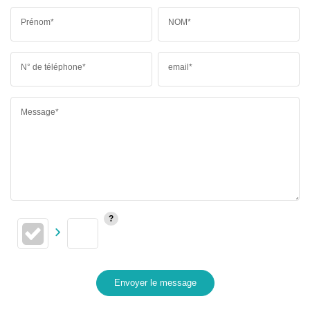
Prénom*
NOM*
N° de téléphone*
email*
Message*
Envoyer le message