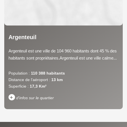
Argenteuil
Argenteuil est une ville de 104 960 habitants dont 45 % des
habitants sont propriétaires.Argenteuil est une ville calme...
Population :
110 388 habitants
Distance de l'aéroport :
13 km
Superficie :
17,3 Km²
+
d'infos sur le quartier
DENSITÉ DE POPULATION
ENFANTS ET ADOLESCENTS