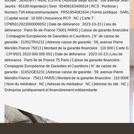
sociale : SERENITY REAL ESTATE | Adresse siège social : 166 avenue Jean
Jaurès - 95100 Argenteuil | Siret : 95408163400014 | RCS : Pontoise |
Numero TVA Intracommunautaire : FR51954081634 | Forme juridique : SARL
| Capital social : 10 000 | Assurance RCP : NC |
Carte T :
CPI95012023000000052 | Date de délivrance : 2023-10-23 | Lieu de
délivrance : Paris île-de-France 75001 PARIS | Caisse de garantie financière
: Compagnie Européenne de Garanties et Cauntions. | N° de caisse de
garantie : 31052TRA231 | Adresse caisse de garantie : 59, avenue Pierre
Mendès France 75013 | Montant de la garantie financière : 110 000 | Carte G
: CPI 9501 2023 000 000 052 | Date de délivrance : 2023-10-23 | Lieu de
délivrance : Paris île de France 75 Paris | Caisse de garantie financière :
Compagnie Européenne de Garanties et Cauntions | N° de caisse de
garantie : 31052GES231 | Adresse caisse de garantie : 59, avenue Pierre
Mendès France - 75013 PARIS | Montant de la garantie financière : 110 000€
| Nom du médiateur : NC | Adresse du médiateur : NC | Adresse du site : NC |
Entreprise juridiquement et financièrement indépendante