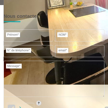
MÉDECINS
Nous contacter
Prénom*
NOM*
N° de téléphone*
email*
Message*