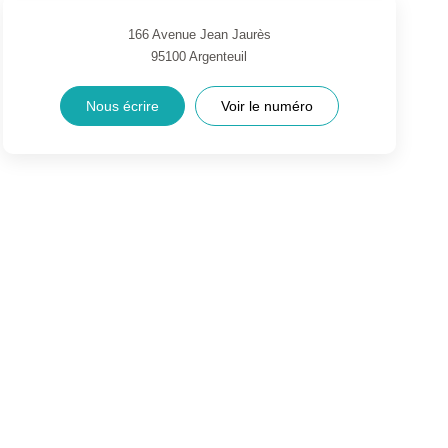
166 Avenue Jean Jaurès
95100
Argenteuil
Nous écrire
Voir le numéro