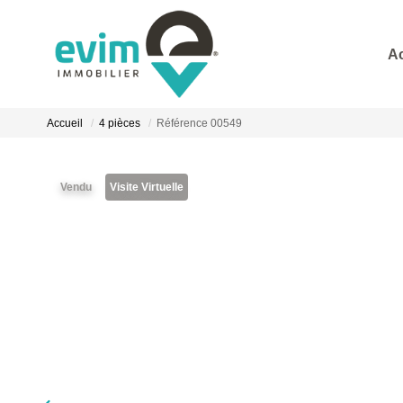
A
Accueil
4 pièces
Référence 00549
Vendu
Visite Virtuelle