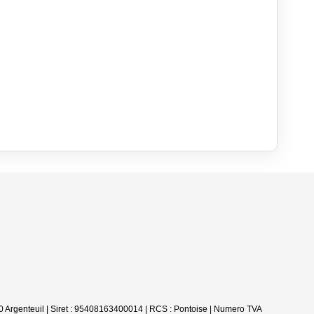
 Argenteuil | Siret : 95408163400014 | RCS : Pontoise | Numero TVA