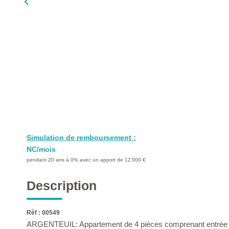
Simulation de remboursement :
NC/mois
pendant 20 ans à 0% avec un apport de 12 000 €
Description
Réf : 00549
ARGENTEUIL: Appartement de 4 piéces comprenant entrée ave