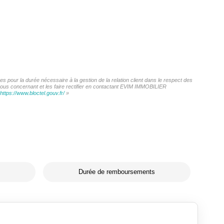
 pour la durée nécessaire à la gestion de la relation client dans le respect des
 vous concernant et les faire rectifier en contactant EVIM IMMOBILIER
https://www.bloctel.gouv.fr/
»
Durée de remboursements