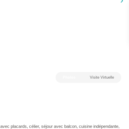
Photos
Visite Virtuelle
c placards, célier, séjour avec balcon, cuisine indépendante,