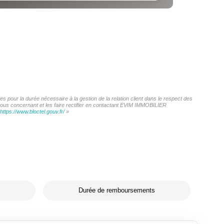
 pour la durée nécessaire à la gestion de la relation client dans le respect des
 vous concernant et les faire rectifier en contactant EVIM IMMOBILIER
https://www.bloctel.gouv.fr/
»
Durée de remboursements