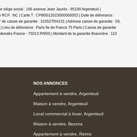
e siège social : 166 avenue Jean Jaurès - 95100 Argenteuil |
ce RCP : NC |
Carte T : CPI95012023000000052 | Date de délivrance :
 de caisse de garantie : 31052TRA231 | Adresse caisse de garantie : 59,
Lieu de délivrance : Paris île de France 75 Paris | Caisse de garantie
Mendès France - 75013 PARIS | Montant de la garantie financière : 110
NOS ANNONCES
Appartement à vendre, Argenteuil
Maison à vendre, Argenteuil
Local commercial à louer, Argenteuil
Maison à vendre, Bezons
Appartement à vendre, Reims