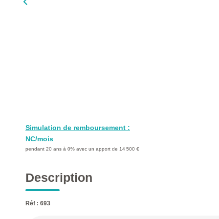
Simulation de remboursement :
NC/mois
pendant 20 ans à 0% avec un apport de 14 500 €
Description
Réf : 693