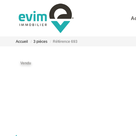
A
Accueil
3 pièces
Référence 693
Vendu