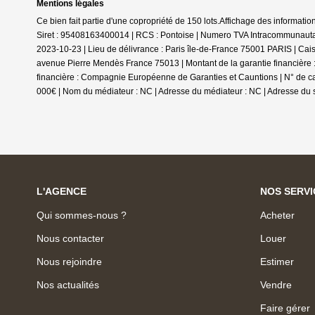
Mentions légales
Ce bien fait partie d'une copropriété de 150 lots.Affichage des informa
Siret : 95408163400014 | RCS : Pontoise | Numero TVA Intracommunautai
2023-10-23 | Lieu de délivrance : Paris île-de-France 75001 PARIS | Cai
avenue Pierre Mendès France 75013 | Montant de la garantie financière : 
financière : Compagnie Européenne de Garanties et Cauntions | N° de ca
000€ | Nom du médiateur : NC | Adresse du médiateur : NC | Adresse du s
L'AGENCE
NOS SERVI
Qui sommes-nous ?
Acheter
Nous contacter
Louer
Nous rejoindre
Estimer
Nos actualités
Vendre
Faire gérer