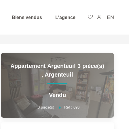
EN
Biens vendus
L'agence
Appartement Argenteuil 3 pièce(s)
,
Argenteuil
Vendu
3
pièce(s)
Réf :
693