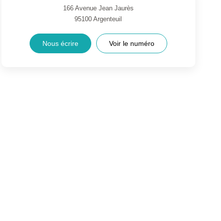
166 Avenue Jean Jaurès
95100
Argenteuil
Nous écrire
Voir le numéro