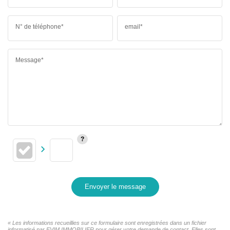
N° de téléphone*
email*
Message*
Envoyer le message
« Les informations recueillies sur ce formulaire sont enregistrées dans un fichier
informatisé par EVIM IMMOBILIER pour gérer votre demande de contact. Elles sont