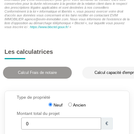
conservées pour la durée nécessaire à la gestion de la relation client dans le respect
des prescriptions légales applicables et sont destinées à nos conseillers
Conformément à la loi « informatique et libertés », vous pouvez exercer votre droit
d'accès aux données vous concernant et les faire rectifier en contactant EVIM
IMMOBILIER agence@evim-immobilier.com. Nous vous informons de l'existence de la
liste d'opposition au démarchage téléphonique « Bloctel », sur laquelle vous pouvez
vous inscrire ici :
https://www.bloctel.gouv.fr/
»
Les calculatrices
Calcul Frais de notaire
Calcul capacité d'empr