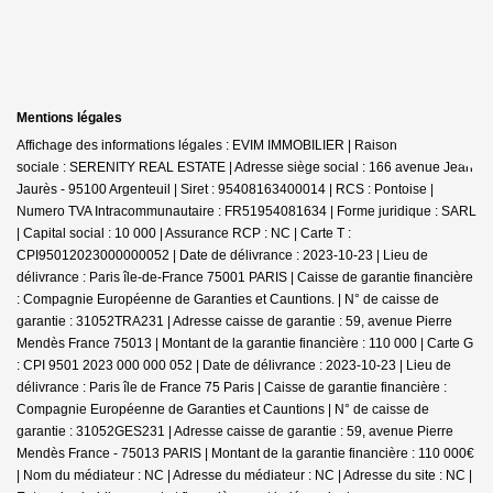
Mentions légales
Affichage des informations légales : EVIM IMMOBILIER | Raison
sociale : SERENITY REAL ESTATE | Adresse siège social : 166 avenue Jean
Jaurès - 95100 Argenteuil | Siret : 95408163400014 | RCS : Pontoise |
Numero TVA Intracommunautaire : FR51954081634 | Forme juridique : SARL
| Capital social : 10 000 | Assurance RCP : NC |
Carte T :
CPI95012023000000052 | Date de délivrance : 2023-10-23 | Lieu de
délivrance : Paris île-de-France 75001 PARIS | Caisse de garantie financière
: Compagnie Européenne de Garanties et Cauntions. | N° de caisse de
garantie : 31052TRA231 | Adresse caisse de garantie : 59, avenue Pierre
Mendès France 75013 | Montant de la garantie financière : 110 000 | Carte G
: CPI 9501 2023 000 000 052 | Date de délivrance : 2023-10-23 | Lieu de
délivrance : Paris île de France 75 Paris | Caisse de garantie financière :
Compagnie Européenne de Garanties et Cauntions | N° de caisse de
garantie : 31052GES231 | Adresse caisse de garantie : 59, avenue Pierre
Mendès France - 75013 PARIS | Montant de la garantie financière : 110 000€
| Nom du médiateur : NC | Adresse du médiateur : NC | Adresse du site : NC |