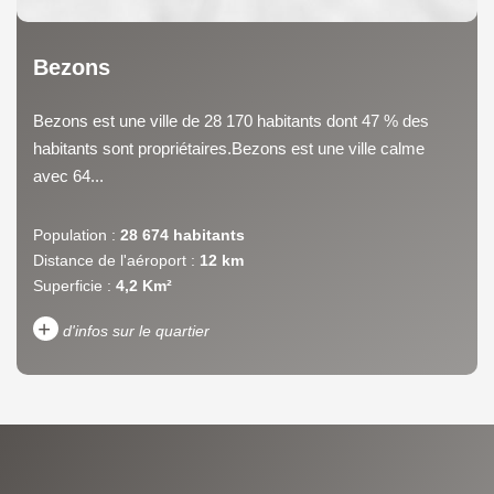
Bezons
Bezons est une ville de 28 170 habitants dont 47 % des
habitants sont propriétaires.Bezons est une ville calme
avec 64...
Population :
28 674 habitants
Distance de l'aéroport :
12 km
Superficie :
4,2 Km²
+
d'infos sur le quartier
DENSITÉ DE POPULATION
ENFANTS ET ADOLESCENTS
AGE MOYEN
REVENU MENSUEL PAR
MÉNAGE