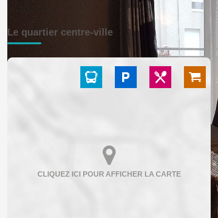
Le quartier centre-ville