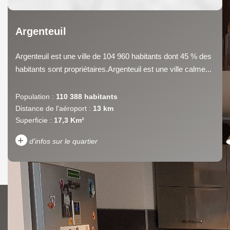
Argenteuil
Argenteuil est une ville de 104 960 habitants dont 45 % des
habitants sont propriétaires.Argenteuil est une ville calme...
Population :
110 388 habitants
Distance de l'aéroport :
13 km
Superficie :
17,3 Km²
+
d'infos sur le quartier
DENSITÉ DE POPULATION
ENFANTS ET ADOLESCENTS
AGE MOYEN
REVENU MENSUEL PAR
MÉNAGE