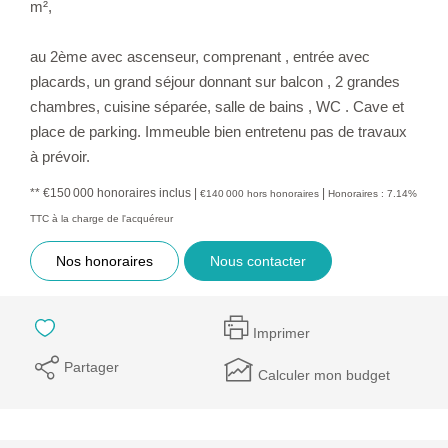
m²,
au 2ème avec ascenseur, comprenant , entrée avec
placards, un grand séjour donnant sur balcon , 2 grandes
chambres, cuisine séparée, salle de bains , WC . Cave et
place de parking. Immeuble bien entretenu pas de travaux
à prévoir.
** €150 000
honoraires inclus
|
|
€140 000
hors honoraires
Honoraires : 7.14%
TTC à la charge de l'acquéreur
Nos honoraires
Nous contacter
Imprimer
Partager
Calculer mon budget