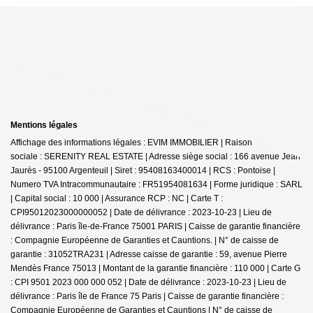
Mentions légales
Affichage des informations légales : EVIM IMMOBILIER | Raison
sociale : SERENITY REAL ESTATE | Adresse siège social : 166 avenue Jean
Jaurès - 95100 Argenteuil | Siret : 95408163400014 | RCS : Pontoise |
Numero TVA Intracommunautaire : FR51954081634 | Forme juridique : SARL
| Capital social : 10 000 | Assurance RCP : NC |
Carte T :
CPI95012023000000052 | Date de délivrance : 2023-10-23 | Lieu de
délivrance : Paris île-de-France 75001 PARIS | Caisse de garantie financière
: Compagnie Européenne de Garanties et Cauntions. | N° de caisse de
garantie : 31052TRA231 | Adresse caisse de garantie : 59, avenue Pierre
Mendès France 75013 | Montant de la garantie financière : 110 000 | Carte G
: CPI 9501 2023 000 000 052 | Date de délivrance : 2023-10-23 | Lieu de
délivrance : Paris île de France 75 Paris | Caisse de garantie financière :
Compagnie Européenne de Garanties et Cauntions | N° de caisse de