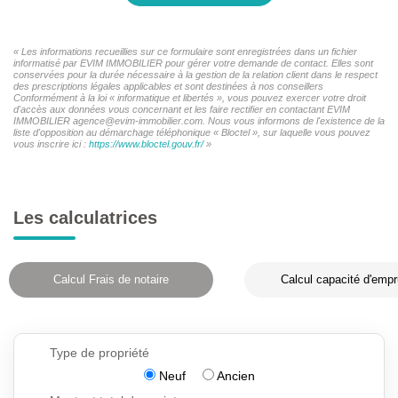
« Les informations recueillies sur ce formulaire sont enregistrées dans un fichier
informatisé par EVIM IMMOBILIER pour gérer votre demande de contact. Elles sont
conservées pour la durée nécessaire à la gestion de la relation client dans le respect
des prescriptions légales applicables et sont destinées à nos conseillers
Conformément à la loi « informatique et libertés », vous pouvez exercer votre droit
d'accès aux données vous concernant et les faire rectifier en contactant EVIM
IMMOBILIER agence@evim-immobilier.com. Nous vous informons de l'existence de la
liste d'opposition au démarchage téléphonique « Bloctel », sur laquelle vous pouvez
vous inscrire ici :
https://www.bloctel.gouv.fr/
»
Les calculatrices
Calcul Frais de notaire
Calcul capacité d'empr