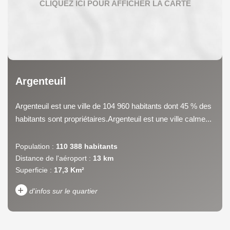
Argenteuil
Argenteuil est une ville de 104 960 habitants dont 45 % des
habitants sont propriétaires.Argenteuil est une ville calme...
Population :
110 388 habitants
Distance de l'aéroport :
13 km
Superficie :
17,3 Km²
+
d'infos sur le quartier
DENSITÉ DE POPULATION
ENFANTS ET ADOLESCENTS