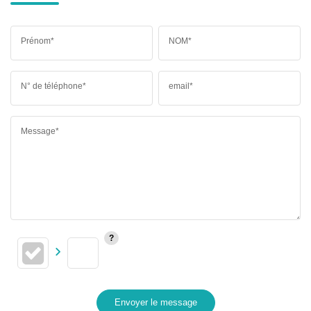
Prénom*
NOM*
N° de téléphone*
email*
Message*
Envoyer le message