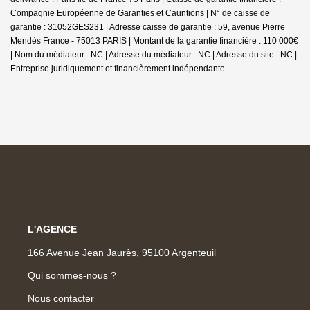
Compagnie Européenne de Garanties et Cauntions | N° de caisse de
garantie : 31052GES231 | Adresse caisse de garantie : 59, avenue Pierre
Mendès France - 75013 PARIS | Montant de la garantie financière : 110 000€
| Nom du médiateur : NC | Adresse du médiateur : NC | Adresse du site : NC |
Entreprise juridiquement et financièrement indépendante
L'AGENCE
166 Avenue Jean Jaurès, 95100 Argenteuil
Qui sommes-nous ?
Nous contacter