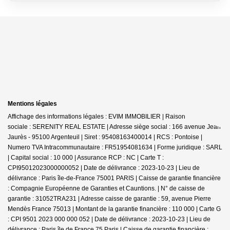
Mentions légales
Affichage des informations légales : EVIM IMMOBILIER | Raison
sociale : SERENITY REAL ESTATE | Adresse siège social : 166 avenue Jean
Jaurès - 95100 Argenteuil | Siret : 95408163400014 | RCS : Pontoise |
Numero TVA Intracommunautaire : FR51954081634 | Forme juridique : SARL
| Capital social : 10 000 | Assurance RCP : NC |
Carte T :
CPI95012023000000052 | Date de délivrance : 2023-10-23 | Lieu de
délivrance : Paris île-de-France 75001 PARIS | Caisse de garantie financière
: Compagnie Européenne de Garanties et Cauntions. | N° de caisse de
garantie : 31052TRA231 | Adresse caisse de garantie : 59, avenue Pierre
Mendès France 75013 | Montant de la garantie financière : 110 000 | Carte G
: CPI 9501 2023 000 000 052 | Date de délivrance : 2023-10-23 | Lieu de
délivrance : Paris île de France 75 Paris | Caisse de garantie financière :