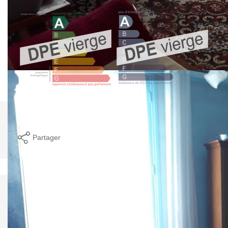
Imprimer
Partager
Calculer mon budget