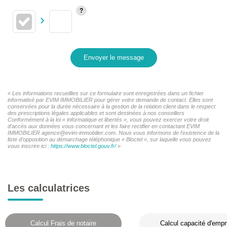
Envoyer le message
« Les informations recueillies sur ce formulaire sont enregistrées dans un fichier
informatisé par EVIM IMMOBILIER pour gérer votre demande de contact. Elles sont
conservées pour la durée nécessaire à la gestion de la relation client dans le respect
des prescriptions légales applicables et sont destinées à nos conseillers
Conformément à la loi « informatique et libertés », vous pouvez exercer votre droit
d'accès aux données vous concernant et les faire rectifier en contactant EVIM
IMMOBILIER agence@evim-immobilier.com. Nous vous informons de l'existence de la
liste d'opposition au démarchage téléphonique « Bloctel », sur laquelle vous pouvez
vous inscrire ici :
https://www.bloctel.gouv.fr/
»
Les calculatrices
Calcul Frais de notaire
Calcul capacité d'empr