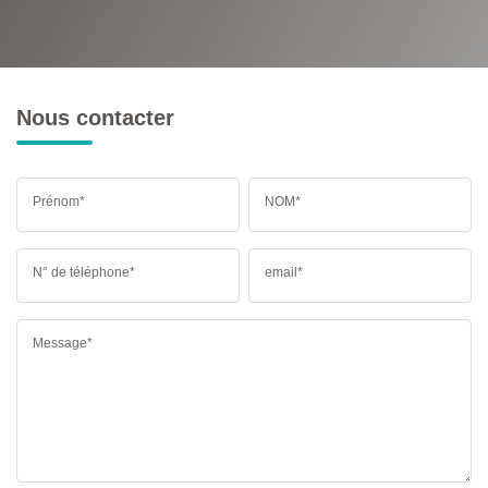
RESTAURANTS ET CAFÉS
COMMERCES
MÉDECINS
Nous contacter
Prénom*
NOM*
N° de téléphone*
email*
Message*