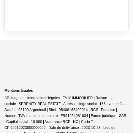
Mentions légales
Affichage des informations légales : EVIM IMMOBILIER | Raison
sociale : SERENITY REAL ESTATE | Adresse siège social : 166 avenue Jean
Jaurès - 95100 Argenteuil | Siret : 95408163400014 | RCS : Pontoise |
Numero TVA Intracommunautaire : FR51954081634 | Forme juridique : SARL
| Capital social : 10 000 | Assurance RCP : NC |
Carte T :
CPI95012023000000052 | Date de délivrance : 2023-10-23 | Lieu de