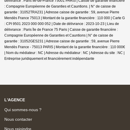
délivrance : Paris île-de-France 75001 PARIS | Caisse de garantie financière
: Compagnie Européenne de Garanties et Cauntions. | N° de caisse de
garantie : 31052TRA231 | Adresse caisse de garantie : 59, avenue Pierre
Mendès France 75013 | Montant de la garantie financière : 110 000 | Carte G
: CPI 9501 2023 000 000 052 | Date de délivrance : 2023-10-23 | Lieu de
délivrance : Paris île de France 75 Paris | Caisse de garantie financière :
Compagnie Européenne de Garanties et Cauntions | N° de caisse de
garantie : 31052GES231 | Adresse caisse de garantie : 59, avenue Pierre
Mendès France - 75013 PARIS | Montant de la garantie financière : 110 000€
| Nom du médiateur : NC | Adresse du médiateur : NC | Adresse du site : NC |
Entreprise juridiquement et financièrement indépendante
L'AGENCE
Qui sommes-nous ?
Nous contacter
Nous rejoindre