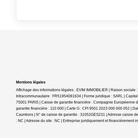
Mentions légales
Affichage des informations légales : EVIM IMMOBILIER | Raison sociale
Intracommunautaire : FR51954081634 | Forme juridique : SARL | Capital 
75001 PARIS | Caisse de garantie financière : Compagnie Européenne de 
garantie financière : 110 000 | Carte G : CPI 9501 2023 000 000 052 | Da
Cauntions | N° de caisse de garantie : 31052GES231 | Adresse caisse de
: NC | Adresse du site : NC |
Entreprise juridiquement et financièrement 