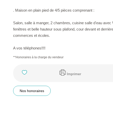
. Maison en plain pied de 4/5 pièces comprenant :
Salon, salle à manger, 2 chambres, cuisine salle d'eau avec
fenêtres et belle hauteur sous plafond, cour devant et derriè
commerces et écoles.
A vos téléphones!!!!
**
Honoraires à la charge du vendeur
Imprimer
Nos honoraires