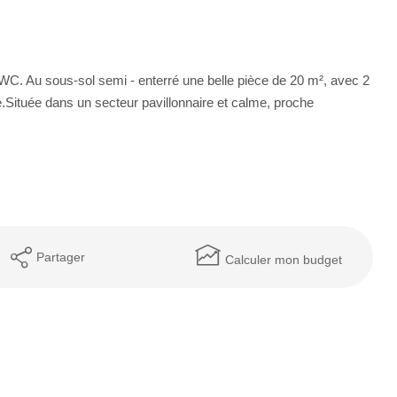
 WC. Au sous-sol semi - enterré une belle pièce de 20 m², avec 2
re.Située dans un secteur pavillonnaire et calme, proche
Partager
Calculer mon budget