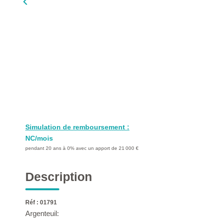
Simulation de remboursement :
NC/mois
pendant 20 ans à 0% avec un apport de 21 000 €
Description
Réf : 01791
Argenteuil: