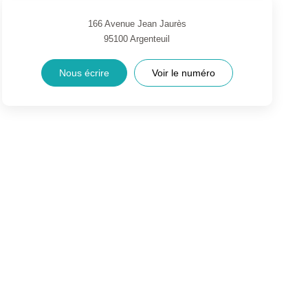
166 Avenue Jean Jaurès
95100
Argenteuil
Nous écrire
Voir le numéro