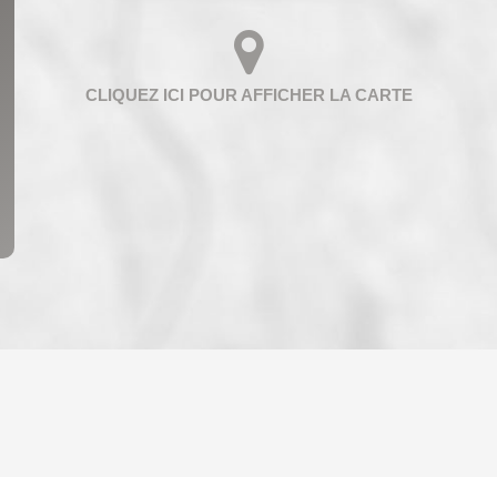
ENFANTS ET ADOLESCENTS
AGE M
TAUX DE PROPRIÉTAIRES
TAUX D