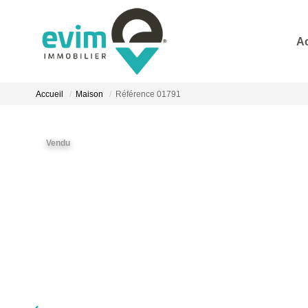
A
Accueil
Maison
Référence 01791
Vendu