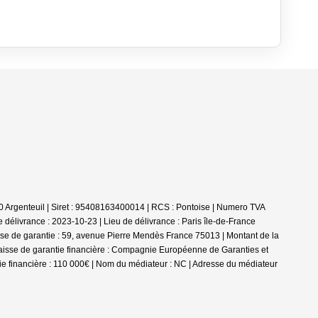
 Argenteuil | Siret : 95408163400014 | RCS : Pontoise | Numero TVA
élivrance : 2023-10-23 | Lieu de délivrance : Paris île-de-France
se de garantie : 59, avenue Pierre Mendès France 75013 | Montant de la
| Caisse de garantie financière : Compagnie Européenne de Garanties et
e financière : 110 000€ | Nom du médiateur : NC | Adresse du médiateur