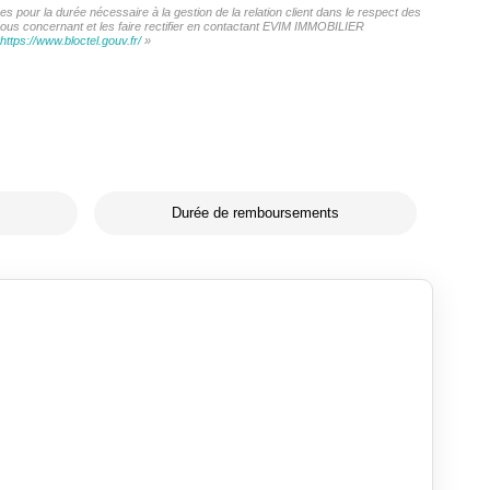
 pour la durée nécessaire à la gestion de la relation client dans le respect des
 vous concernant et les faire rectifier en contactant EVIM IMMOBILIER
https://www.bloctel.gouv.fr/
»
Durée de remboursements