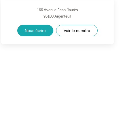
166 Avenue Jean Jaurès
95100
Argenteuil
Nous écrire
Voir le numéro