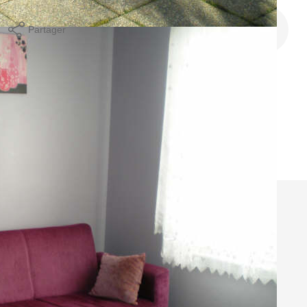
Partager
Calculer mon budget