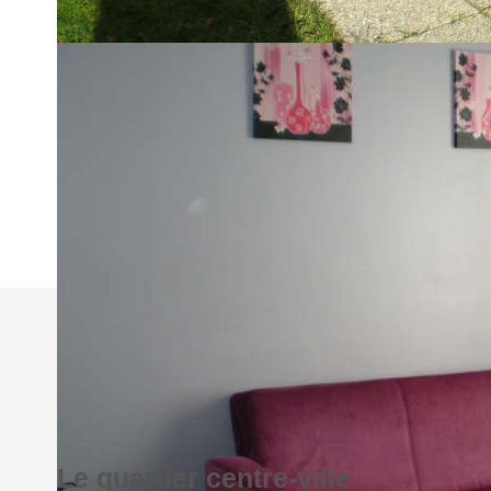
Imprimer
Nos honoraires
Le quartier centre-ville