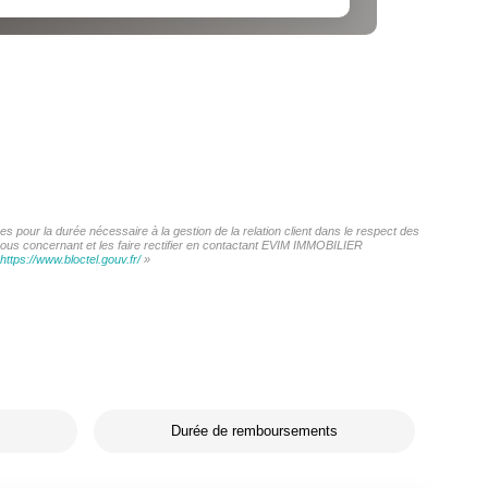
 pour la durée nécessaire à la gestion de la relation client dans le respect des
 vous concernant et les faire rectifier en contactant EVIM IMMOBILIER
https://www.bloctel.gouv.fr/
»
Durée de remboursements