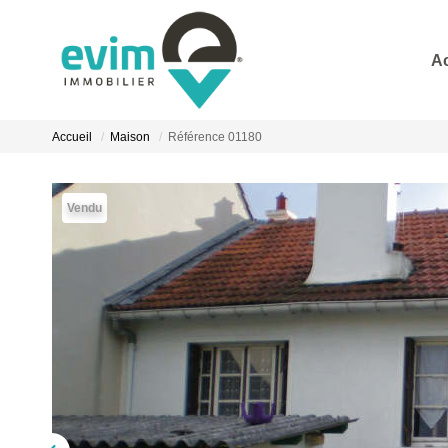
A
Accueil
Maison
Référence 01180
Vendu