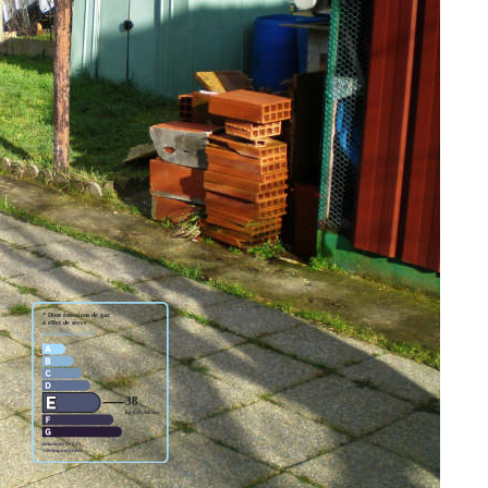
he commerces et autoroutes sur 400 m² de terrain.