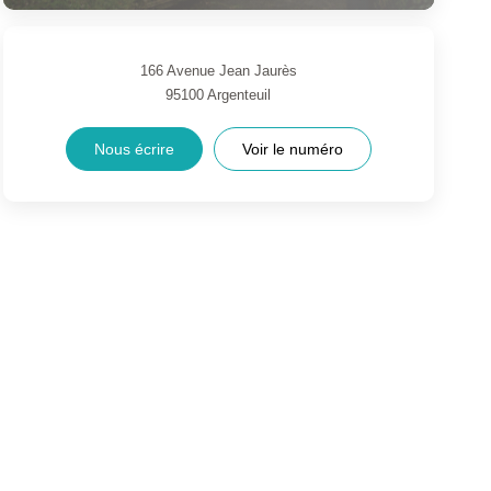
166 Avenue Jean Jaurès
95100
Argenteuil
Nous écrire
Voir le numéro