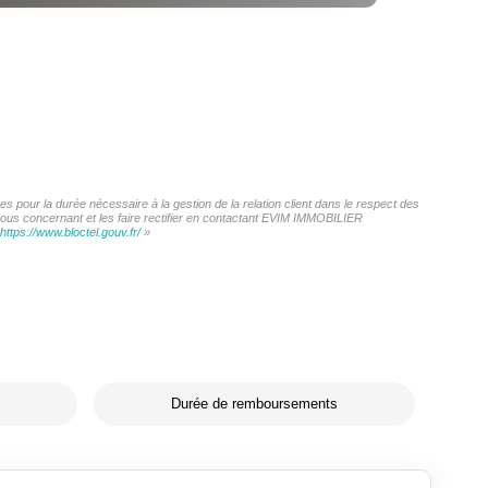
 pour la durée nécessaire à la gestion de la relation client dans le respect des
 vous concernant et les faire rectifier en contactant EVIM IMMOBILIER
https://www.bloctel.gouv.fr/
»
Durée de remboursements