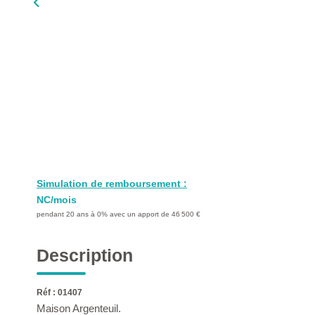
Simulation de remboursement :
NC/mois
pendant 20 ans à 0% avec un apport de 46 500 €
Description
Réf : 01407
Maison Argenteuil.