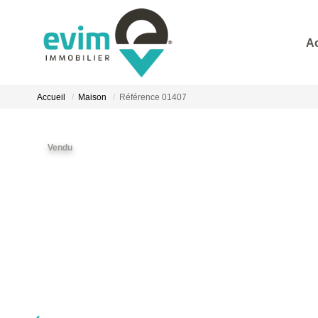
A
Accueil
Maison
Référence 01407
Vendu