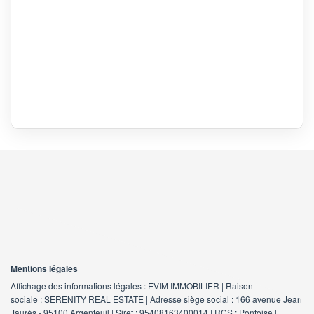
Mentions légales
Affichage des informations légales : EVIM IMMOBILIER | Raison
sociale : SERENITY REAL ESTATE | Adresse siège social : 166 avenue Jean
Jaurès - 95100 Argenteuil | Siret : 95408163400014 | RCS : Pontoise |