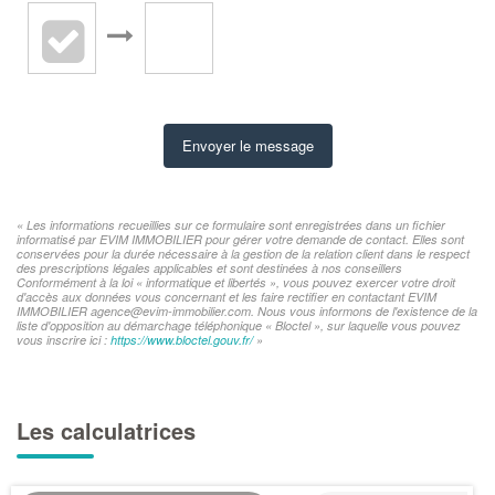
Envoyer le message
« Les informations recueillies sur ce formulaire sont enregistrées dans un fichier
informatisé par EVIM IMMOBILIER pour gérer votre demande de contact. Elles sont
conservées pour la durée nécessaire à la gestion de la relation client dans le respect
des prescriptions légales applicables et sont destinées à nos conseillers
Conformément à la loi « informatique et libertés », vous pouvez exercer votre droit
d'accès aux données vous concernant et les faire rectifier en contactant EVIM
IMMOBILIER agence@evim-immobilier.com. Nous vous informons de l'existence de la
liste d'opposition au démarchage téléphonique « Bloctel », sur laquelle vous pouvez
vous inscrire ici :
https://www.bloctel.gouv.fr/
»
Les calculatrices