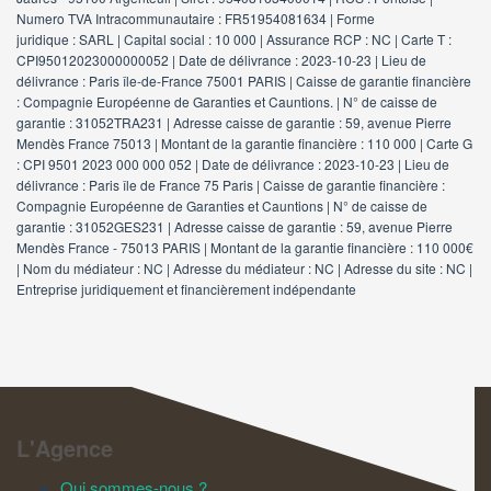
Numero TVA Intracommunautaire : FR51954081634 | Forme
juridique : SARL | Capital social : 10 000 | Assurance RCP : NC |
Carte T :
CPI95012023000000052 | Date de délivrance : 2023-10-23 | Lieu de
délivrance : Paris île-de-France 75001 PARIS | Caisse de garantie financière
: Compagnie Européenne de Garanties et Cauntions. | N° de caisse de
garantie : 31052TRA231 | Adresse caisse de garantie : 59, avenue Pierre
Mendès France 75013 | Montant de la garantie financière : 110 000 | Carte G
: CPI 9501 2023 000 000 052 | Date de délivrance : 2023-10-23 | Lieu de
délivrance : Paris île de France 75 Paris | Caisse de garantie financière :
Compagnie Européenne de Garanties et Cauntions | N° de caisse de
garantie : 31052GES231 | Adresse caisse de garantie : 59, avenue Pierre
Mendès France - 75013 PARIS | Montant de la garantie financière : 110 000€
| Nom du médiateur : NC | Adresse du médiateur : NC | Adresse du site : NC |
Entreprise juridiquement et financièrement indépendante
L'Agence
Qui sommes-nous ?