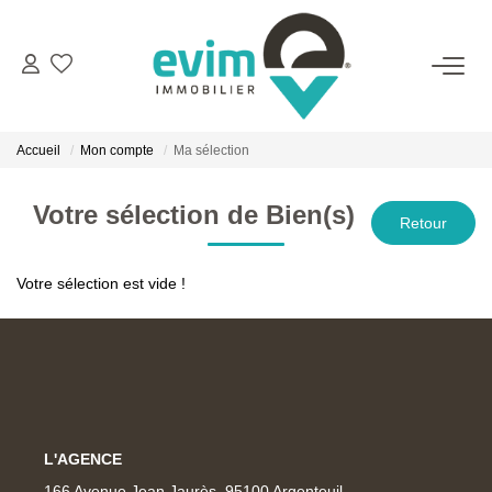
ACHETER
Accueil
Mon compte
Ma sélection
LOUER
Votre sélection de Bien(s)
ESTIMER
Votre sélection est vide !
VENDRE
GESTION
BIENS VENDUS
L'AGENCE
166 Avenue Jean Jaurès, 95100 Argenteuil