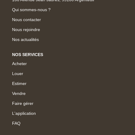
L'AGENCE
Qui sommes-nous ?
Qui Sommes-Nous ?
Nous contacter
L'application
Nous rejoindre
Actualités
Nos actualités
Rejoignez-Nous
NOS SERVICES
Nous Contacter
Acheter
FAQ
Louer
EN
Estimer
Vendre
Faire gérer
L'application
FAQ