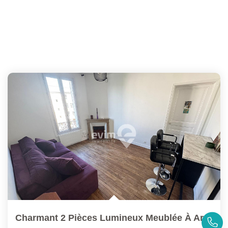
Charmant 2 Pièces Lumineux Meublée À Argenteuil ? À 10 Min...