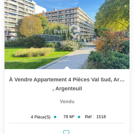
À Vendre Appartement 4 Pièces Val Sud, Argenteuil
,
Argenteuil
Vendu
78
M²
Réf :
1518
4
Pièce(s)