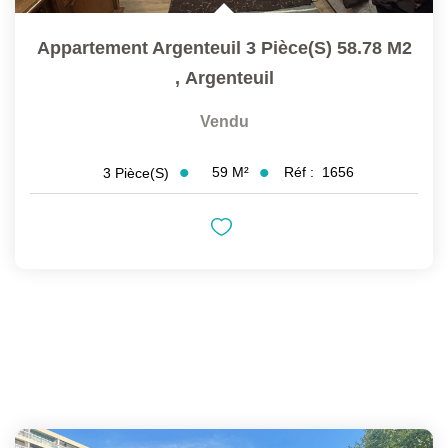
Appartement Argenteuil 3 Pièce(s) 58.78 M2
,
Argenteuil
Vendu
59
M²
Réf :
1656
3
Pièce(s)