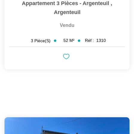
Appartement 3 Pièces - Argenteuil
,
Argenteuil
Vendu
52
M²
Réf :
1310
3
Pièce(s)