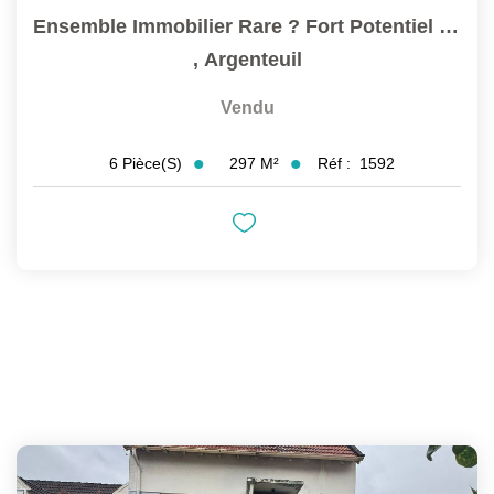
Ensemble Immobilier Rare ? Fort Potentiel ? Secteur...
,
Argenteuil
Vendu
297
M²
Réf :
1592
6
Pièce(s)