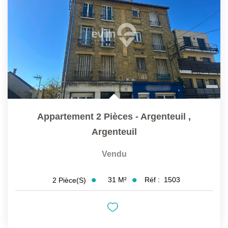
Appartement 2 Pièces - Argenteuil
,
Argenteuil
Vendu
31
M²
Réf :
1503
2
Pièce(s)