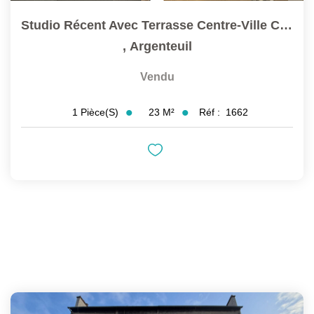
Studio Récent Avec Terrasse Centre-Ville Classe...
,
Argenteuil
Vendu
23
M²
Réf :
1662
1
Pièce(s)