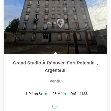
Grand Studio À Rénover, Fort Potentiel
,
Argenteuil
Vendu
23
M²
Réf :
1636
1
Pièce(s)