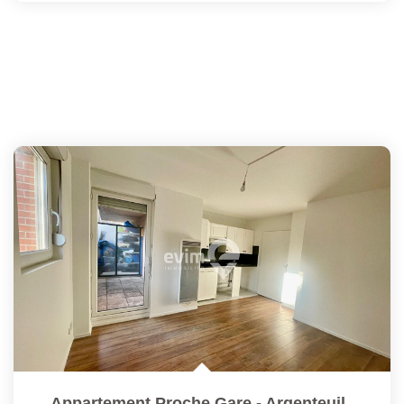
Appartement Proche Gare - Argenteuil
,